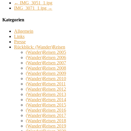
←
IMG_3051_1.jpg
IMG_3071_1.jpg
→
Kategorien
Allgemein
Links
Presse
Rückblick: (Wander)Reisen
(Wander)Reisen 2005
(Wander)Reisen 2006
(Wander)Reisen 2007
(Wander)Reisen 2008
(Wander)Reisen 2009
(Wander)Reisen 2010
(Wander)Reisen 2011
(Wander)Reisen 2012
(Wander)Reisen 2013
(Wander)Reisen 2014
(Wander)Reisen 2015
(Wander)Reisen 2016
(Wander)Reisen 2017
(Wander)Reisen 2018
(Wander)Reisen 2019