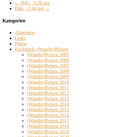
←
IMG_3136.jpg
IMG_3144.jpg
→
Kategorien
Allgemein
Links
Presse
Rückblick: (Wander)Reisen
(Wander)Reisen 2005
(Wander)Reisen 2006
(Wander)Reisen 2007
(Wander)Reisen 2008
(Wander)Reisen 2009
(Wander)Reisen 2010
(Wander)Reisen 2011
(Wander)Reisen 2012
(Wander)Reisen 2013
(Wander)Reisen 2014
(Wander)Reisen 2015
(Wander)Reisen 2016
(Wander)Reisen 2017
(Wander)Reisen 2018
(Wander)Reisen 2019