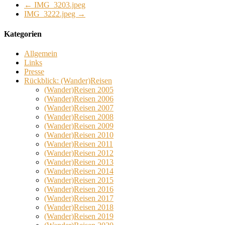
←
IMG_3203.jpeg
IMG_3222.jpeg
→
Kategorien
Allgemein
Links
Presse
Rückblick: (Wander)Reisen
(Wander)Reisen 2005
(Wander)Reisen 2006
(Wander)Reisen 2007
(Wander)Reisen 2008
(Wander)Reisen 2009
(Wander)Reisen 2010
(Wander)Reisen 2011
(Wander)Reisen 2012
(Wander)Reisen 2013
(Wander)Reisen 2014
(Wander)Reisen 2015
(Wander)Reisen 2016
(Wander)Reisen 2017
(Wander)Reisen 2018
(Wander)Reisen 2019