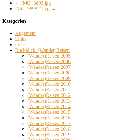
←
IMG_3893.jpg
IMG_3898_1.jpg
→
Kategorien
Allgemein
Links
Presse
Rückblick: (Wander)Reisen
(Wander)Reisen 2005
(Wander)Reisen 2006
(Wander)Reisen 2007
(Wander)Reisen 2008
(Wander)Reisen 2009
(Wander)Reisen 2010
(Wander)Reisen 2011
(Wander)Reisen 2012
(Wander)Reisen 2013
(Wander)Reisen 2014
(Wander)Reisen 2015
(Wander)Reisen 2016
(Wander)Reisen 2017
(Wander)Reisen 2018
(Wander)Reisen 2019