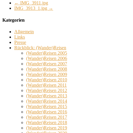
←
IMG_3911.jpg
IMG_3913_1.jpg
→
Kategorien
Allgemein
Links
Presse
Rückblick: (Wander)Reisen
(Wander)Reisen 2005
(Wander)Reisen 2006
(Wander)Reisen 2007
(Wander)Reisen 2008
(Wander)Reisen 2009
(Wander)Reisen 2010
(Wander)Reisen 2011
(Wander)Reisen 2012
(Wander)Reisen 2013
(Wander)Reisen 2014
(Wander)Reisen 2015
(Wander)Reisen 2016
(Wander)Reisen 2017
(Wander)Reisen 2018
(Wander)Reisen 2019