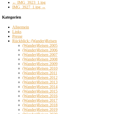
←
IMG_3923_1.jpg
IMG_3927_1.jpg
→
Kategorien
Allgemein
Links
Presse
Rückblick: (Wander)Reisen
(Wander)Reisen 2005
(Wander)Reisen 2006
(Wander)Reisen 2007
(Wander)Reisen 2008
(Wander)Reisen 2009
(Wander)Reisen 2010
(Wander)Reisen 2011
(Wander)Reisen 2012
(Wander)Reisen 2013
(Wander)Reisen 2014
(Wander)Reisen 2015
(Wander)Reisen 2016
(Wander)Reisen 2017
(Wander)Reisen 2018
(Wander)Reisen 2019