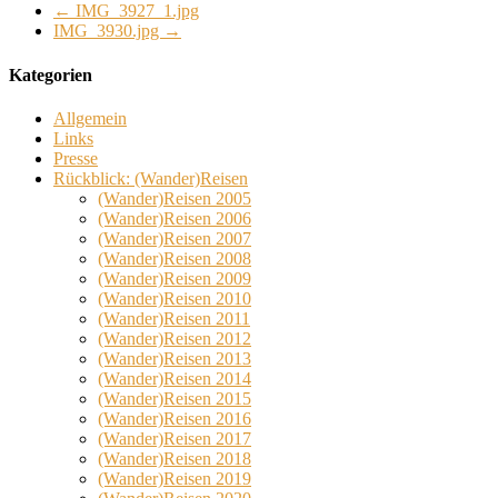
←
IMG_3927_1.jpg
IMG_3930.jpg
→
Kategorien
Allgemein
Links
Presse
Rückblick: (Wander)Reisen
(Wander)Reisen 2005
(Wander)Reisen 2006
(Wander)Reisen 2007
(Wander)Reisen 2008
(Wander)Reisen 2009
(Wander)Reisen 2010
(Wander)Reisen 2011
(Wander)Reisen 2012
(Wander)Reisen 2013
(Wander)Reisen 2014
(Wander)Reisen 2015
(Wander)Reisen 2016
(Wander)Reisen 2017
(Wander)Reisen 2018
(Wander)Reisen 2019