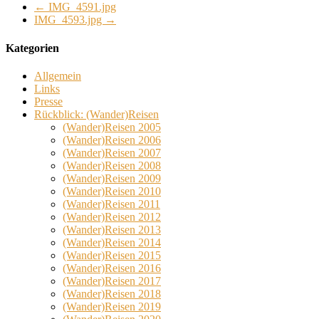
←
IMG_4591.jpg
IMG_4593.jpg
→
Kategorien
Allgemein
Links
Presse
Rückblick: (Wander)Reisen
(Wander)Reisen 2005
(Wander)Reisen 2006
(Wander)Reisen 2007
(Wander)Reisen 2008
(Wander)Reisen 2009
(Wander)Reisen 2010
(Wander)Reisen 2011
(Wander)Reisen 2012
(Wander)Reisen 2013
(Wander)Reisen 2014
(Wander)Reisen 2015
(Wander)Reisen 2016
(Wander)Reisen 2017
(Wander)Reisen 2018
(Wander)Reisen 2019