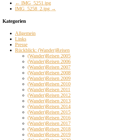
←
IMG_5251.jpg
IMG_5258_2.jpg
→
Kategorien
Allgemein
Links
Presse
Rückblick: (Wander)Reisen
(Wander)Reisen 2005
(Wander)Reisen 2006
(Wander)Reisen 2007
(Wander)Reisen 2008
(Wander)Reisen 2009
(Wander)Reisen 2010
(Wander)Reisen 2011
(Wander)Reisen 2012
(Wander)Reisen 2013
(Wander)Reisen 2014
(Wander)Reisen 2015
(Wander)Reisen 2016
(Wander)Reisen 2017
(Wander)Reisen 2018
(Wander)Reisen 2019