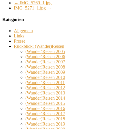
←
IMG_5269_1.jpg
IMG_5271_1.jpg
→
Kategorien
Allgemein
Links
Presse
Rückblick: (Wander)Reisen
(Wander)Reisen 2005
(Wander)Reisen 2006
(Wander)Reisen 2007
(Wander)Reisen 2008
(Wander)Reisen 2009
(Wander)Reisen 2010
(Wander)Reisen 2011
(Wander)Reisen 2012
(Wander)Reisen 2013
(Wander)Reisen 2014
(Wander)Reisen 2015
(Wander)Reisen 2016
(Wander)Reisen 2017
(Wander)Reisen 2018
(Wander)Reisen 2019