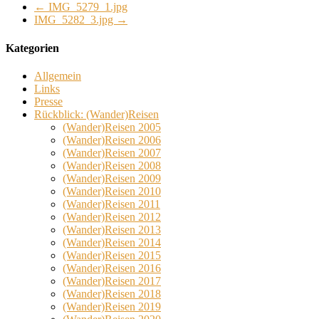
←
IMG_5279_1.jpg
IMG_5282_3.jpg
→
Kategorien
Allgemein
Links
Presse
Rückblick: (Wander)Reisen
(Wander)Reisen 2005
(Wander)Reisen 2006
(Wander)Reisen 2007
(Wander)Reisen 2008
(Wander)Reisen 2009
(Wander)Reisen 2010
(Wander)Reisen 2011
(Wander)Reisen 2012
(Wander)Reisen 2013
(Wander)Reisen 2014
(Wander)Reisen 2015
(Wander)Reisen 2016
(Wander)Reisen 2017
(Wander)Reisen 2018
(Wander)Reisen 2019