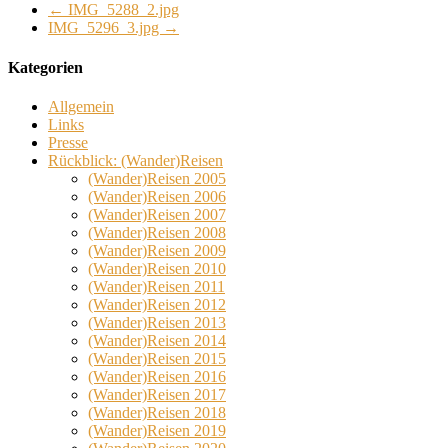
←
IMG_5288_2.jpg
IMG_5296_3.jpg
→
Kategorien
Allgemein
Links
Presse
Rückblick: (Wander)Reisen
(Wander)Reisen 2005
(Wander)Reisen 2006
(Wander)Reisen 2007
(Wander)Reisen 2008
(Wander)Reisen 2009
(Wander)Reisen 2010
(Wander)Reisen 2011
(Wander)Reisen 2012
(Wander)Reisen 2013
(Wander)Reisen 2014
(Wander)Reisen 2015
(Wander)Reisen 2016
(Wander)Reisen 2017
(Wander)Reisen 2018
(Wander)Reisen 2019