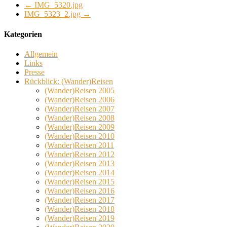
←
IMG_5320.jpg
IMG_5323_2.jpg
→
Kategorien
Allgemein
Links
Presse
Rückblick: (Wander)Reisen
(Wander)Reisen 2005
(Wander)Reisen 2006
(Wander)Reisen 2007
(Wander)Reisen 2008
(Wander)Reisen 2009
(Wander)Reisen 2010
(Wander)Reisen 2011
(Wander)Reisen 2012
(Wander)Reisen 2013
(Wander)Reisen 2014
(Wander)Reisen 2015
(Wander)Reisen 2016
(Wander)Reisen 2017
(Wander)Reisen 2018
(Wander)Reisen 2019