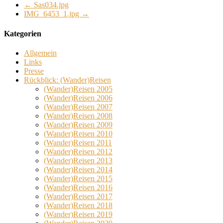
←
Sas034.jpg
IMG_6453_1.jpg
→
Kategorien
Allgemein
Links
Presse
Rückblick: (Wander)Reisen
(Wander)Reisen 2005
(Wander)Reisen 2006
(Wander)Reisen 2007
(Wander)Reisen 2008
(Wander)Reisen 2009
(Wander)Reisen 2010
(Wander)Reisen 2011
(Wander)Reisen 2012
(Wander)Reisen 2013
(Wander)Reisen 2014
(Wander)Reisen 2015
(Wander)Reisen 2016
(Wander)Reisen 2017
(Wander)Reisen 2018
(Wander)Reisen 2019