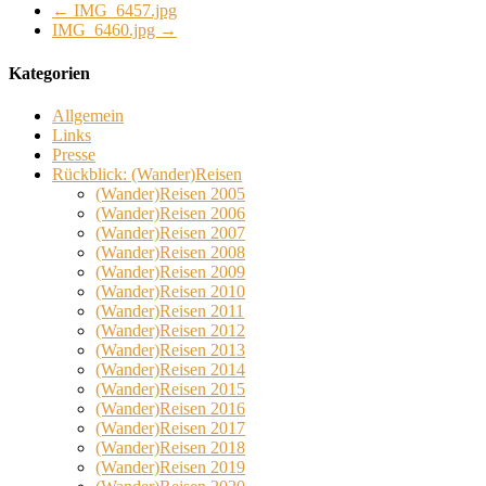
←
IMG_6457.jpg
IMG_6460.jpg
→
Kategorien
Allgemein
Links
Presse
Rückblick: (Wander)Reisen
(Wander)Reisen 2005
(Wander)Reisen 2006
(Wander)Reisen 2007
(Wander)Reisen 2008
(Wander)Reisen 2009
(Wander)Reisen 2010
(Wander)Reisen 2011
(Wander)Reisen 2012
(Wander)Reisen 2013
(Wander)Reisen 2014
(Wander)Reisen 2015
(Wander)Reisen 2016
(Wander)Reisen 2017
(Wander)Reisen 2018
(Wander)Reisen 2019