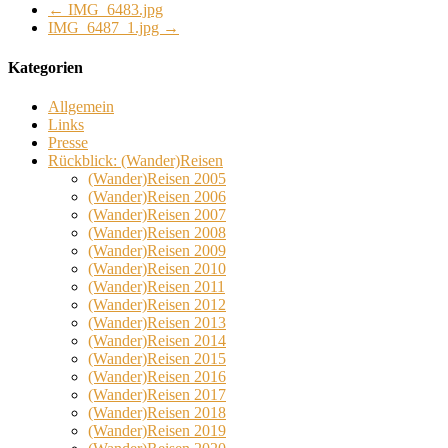
←
IMG_6483.jpg
IMG_6487_1.jpg
→
Kategorien
Allgemein
Links
Presse
Rückblick: (Wander)Reisen
(Wander)Reisen 2005
(Wander)Reisen 2006
(Wander)Reisen 2007
(Wander)Reisen 2008
(Wander)Reisen 2009
(Wander)Reisen 2010
(Wander)Reisen 2011
(Wander)Reisen 2012
(Wander)Reisen 2013
(Wander)Reisen 2014
(Wander)Reisen 2015
(Wander)Reisen 2016
(Wander)Reisen 2017
(Wander)Reisen 2018
(Wander)Reisen 2019