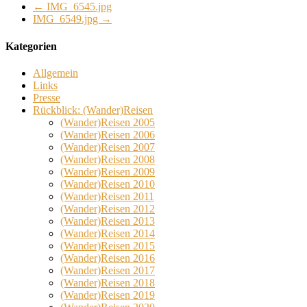
←
IMG_6545.jpg
IMG_6549.jpg
→
Kategorien
Allgemein
Links
Presse
Rückblick: (Wander)Reisen
(Wander)Reisen 2005
(Wander)Reisen 2006
(Wander)Reisen 2007
(Wander)Reisen 2008
(Wander)Reisen 2009
(Wander)Reisen 2010
(Wander)Reisen 2011
(Wander)Reisen 2012
(Wander)Reisen 2013
(Wander)Reisen 2014
(Wander)Reisen 2015
(Wander)Reisen 2016
(Wander)Reisen 2017
(Wander)Reisen 2018
(Wander)Reisen 2019