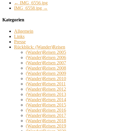
←
IMG_6556.jpg
IMG_6558.jpg
→
Kategorien
Allgemein
Links
Presse
Rückblick: (Wander)Reisen
(Wander)Reisen 2005
(Wander)Reisen 2006
(Wander)Reisen 2007
(Wander)Reisen 2008
(Wander)Reisen 2009
(Wander)Reisen 2010
(Wander)Reisen 2011
(Wander)Reisen 2012
(Wander)Reisen 2013
(Wander)Reisen 2014
(Wander)Reisen 2015
(Wander)Reisen 2016
(Wander)Reisen 2017
(Wander)Reisen 2018
(Wander)Reisen 2019