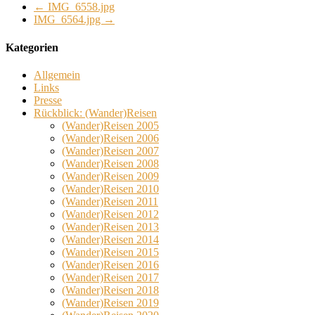
←
IMG_6558.jpg
IMG_6564.jpg
→
Kategorien
Allgemein
Links
Presse
Rückblick: (Wander)Reisen
(Wander)Reisen 2005
(Wander)Reisen 2006
(Wander)Reisen 2007
(Wander)Reisen 2008
(Wander)Reisen 2009
(Wander)Reisen 2010
(Wander)Reisen 2011
(Wander)Reisen 2012
(Wander)Reisen 2013
(Wander)Reisen 2014
(Wander)Reisen 2015
(Wander)Reisen 2016
(Wander)Reisen 2017
(Wander)Reisen 2018
(Wander)Reisen 2019