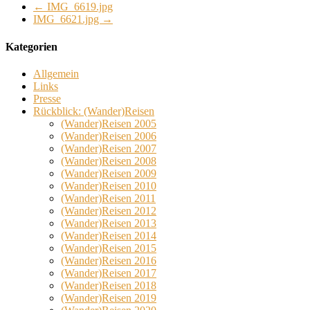
←
IMG_6619.jpg
IMG_6621.jpg
→
Kategorien
Allgemein
Links
Presse
Rückblick: (Wander)Reisen
(Wander)Reisen 2005
(Wander)Reisen 2006
(Wander)Reisen 2007
(Wander)Reisen 2008
(Wander)Reisen 2009
(Wander)Reisen 2010
(Wander)Reisen 2011
(Wander)Reisen 2012
(Wander)Reisen 2013
(Wander)Reisen 2014
(Wander)Reisen 2015
(Wander)Reisen 2016
(Wander)Reisen 2017
(Wander)Reisen 2018
(Wander)Reisen 2019