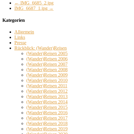
←
IMG_6685_2.jpg
IMG_6687_1.jpg
→
Kategorien
Allgemein
Links
Presse
Rückblick: (Wander)Reisen
(Wander)Reisen 2005
(Wander)Reisen 2006
(Wander)Reisen 2007
(Wander)Reisen 2008
(Wander)Reisen 2009
(Wander)Reisen 2010
(Wander)Reisen 2011
(Wander)Reisen 2012
(Wander)Reisen 2013
(Wander)Reisen 2014
(Wander)Reisen 2015
(Wander)Reisen 2016
(Wander)Reisen 2017
(Wander)Reisen 2018
(Wander)Reisen 2019