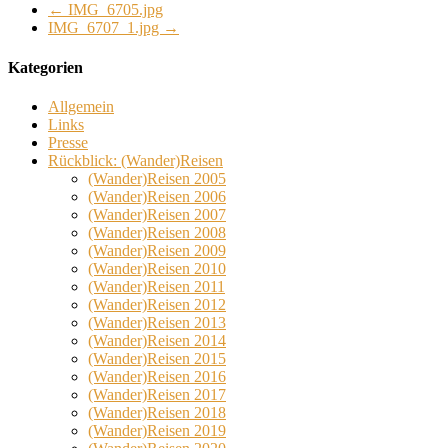
←
IMG_6705.jpg
IMG_6707_1.jpg
→
Kategorien
Allgemein
Links
Presse
Rückblick: (Wander)Reisen
(Wander)Reisen 2005
(Wander)Reisen 2006
(Wander)Reisen 2007
(Wander)Reisen 2008
(Wander)Reisen 2009
(Wander)Reisen 2010
(Wander)Reisen 2011
(Wander)Reisen 2012
(Wander)Reisen 2013
(Wander)Reisen 2014
(Wander)Reisen 2015
(Wander)Reisen 2016
(Wander)Reisen 2017
(Wander)Reisen 2018
(Wander)Reisen 2019