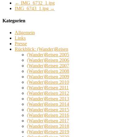
←
IMG_6732_1.jpg
IMG_6743_1.jpg
→
Kategorien
Allgemein
Links
Presse
Rückblick: (Wander)Reisen
(Wander)Reisen 2005
(Wander)Reisen 2006
(Wander)Reisen 2007
(Wander)Reisen 2008
(Wander)Reisen 2009
(Wander)Reisen 2010
(Wander)Reisen 2011
(Wander)Reisen 2012
(Wander)Reisen 2013
(Wander)Reisen 2014
(Wander)Reisen 2015
(Wander)Reisen 2016
(Wander)Reisen 2017
(Wander)Reisen 2018
(Wander)Reisen 2019