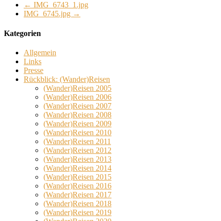
←
IMG_6743_1.jpg
IMG_6745.jpg
→
Kategorien
Allgemein
Links
Presse
Rückblick: (Wander)Reisen
(Wander)Reisen 2005
(Wander)Reisen 2006
(Wander)Reisen 2007
(Wander)Reisen 2008
(Wander)Reisen 2009
(Wander)Reisen 2010
(Wander)Reisen 2011
(Wander)Reisen 2012
(Wander)Reisen 2013
(Wander)Reisen 2014
(Wander)Reisen 2015
(Wander)Reisen 2016
(Wander)Reisen 2017
(Wander)Reisen 2018
(Wander)Reisen 2019