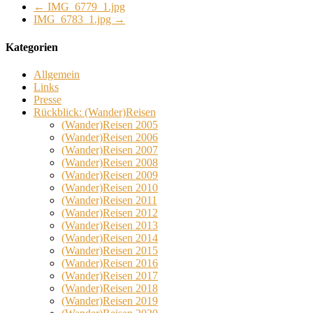
←
IMG_6779_1.jpg
IMG_6783_1.jpg
→
Kategorien
Allgemein
Links
Presse
Rückblick: (Wander)Reisen
(Wander)Reisen 2005
(Wander)Reisen 2006
(Wander)Reisen 2007
(Wander)Reisen 2008
(Wander)Reisen 2009
(Wander)Reisen 2010
(Wander)Reisen 2011
(Wander)Reisen 2012
(Wander)Reisen 2013
(Wander)Reisen 2014
(Wander)Reisen 2015
(Wander)Reisen 2016
(Wander)Reisen 2017
(Wander)Reisen 2018
(Wander)Reisen 2019