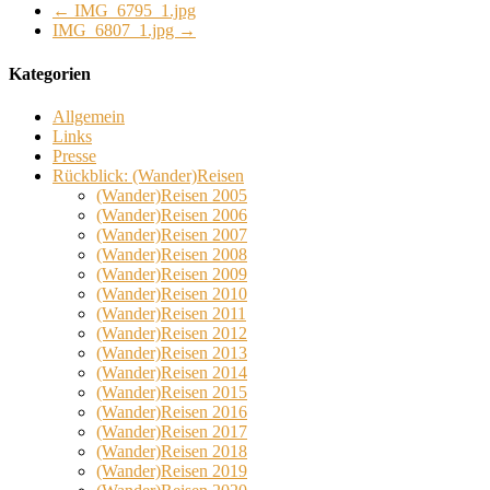
←
IMG_6795_1.jpg
IMG_6807_1.jpg
→
Kategorien
Allgemein
Links
Presse
Rückblick: (Wander)Reisen
(Wander)Reisen 2005
(Wander)Reisen 2006
(Wander)Reisen 2007
(Wander)Reisen 2008
(Wander)Reisen 2009
(Wander)Reisen 2010
(Wander)Reisen 2011
(Wander)Reisen 2012
(Wander)Reisen 2013
(Wander)Reisen 2014
(Wander)Reisen 2015
(Wander)Reisen 2016
(Wander)Reisen 2017
(Wander)Reisen 2018
(Wander)Reisen 2019