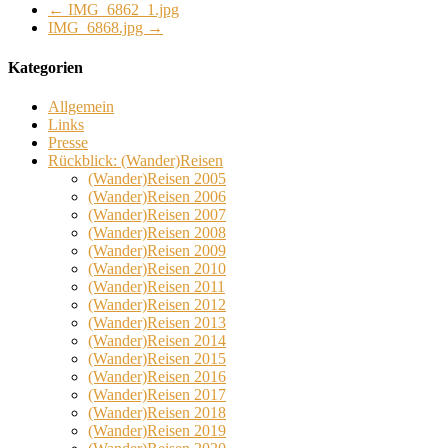
←
IMG_6862_1.jpg
IMG_6868.jpg
→
Kategorien
Allgemein
Links
Presse
Rückblick: (Wander)Reisen
(Wander)Reisen 2005
(Wander)Reisen 2006
(Wander)Reisen 2007
(Wander)Reisen 2008
(Wander)Reisen 2009
(Wander)Reisen 2010
(Wander)Reisen 2011
(Wander)Reisen 2012
(Wander)Reisen 2013
(Wander)Reisen 2014
(Wander)Reisen 2015
(Wander)Reisen 2016
(Wander)Reisen 2017
(Wander)Reisen 2018
(Wander)Reisen 2019