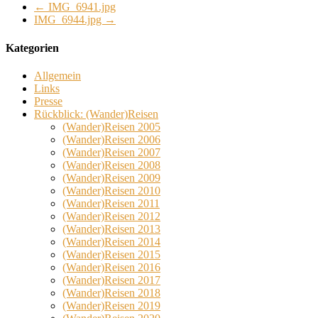
←
IMG_6941.jpg
IMG_6944.jpg
→
Kategorien
Allgemein
Links
Presse
Rückblick: (Wander)Reisen
(Wander)Reisen 2005
(Wander)Reisen 2006
(Wander)Reisen 2007
(Wander)Reisen 2008
(Wander)Reisen 2009
(Wander)Reisen 2010
(Wander)Reisen 2011
(Wander)Reisen 2012
(Wander)Reisen 2013
(Wander)Reisen 2014
(Wander)Reisen 2015
(Wander)Reisen 2016
(Wander)Reisen 2017
(Wander)Reisen 2018
(Wander)Reisen 2019