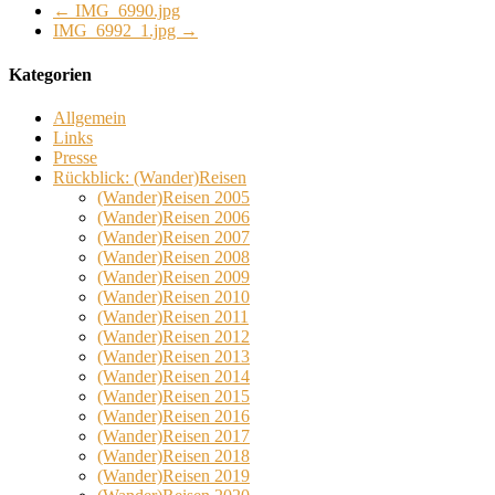
←
IMG_6990.jpg
IMG_6992_1.jpg
→
Kategorien
Allgemein
Links
Presse
Rückblick: (Wander)Reisen
(Wander)Reisen 2005
(Wander)Reisen 2006
(Wander)Reisen 2007
(Wander)Reisen 2008
(Wander)Reisen 2009
(Wander)Reisen 2010
(Wander)Reisen 2011
(Wander)Reisen 2012
(Wander)Reisen 2013
(Wander)Reisen 2014
(Wander)Reisen 2015
(Wander)Reisen 2016
(Wander)Reisen 2017
(Wander)Reisen 2018
(Wander)Reisen 2019