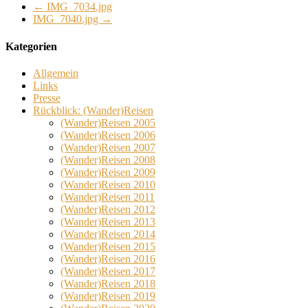
←
IMG_7034.jpg
IMG_7040.jpg
→
Kategorien
Allgemein
Links
Presse
Rückblick: (Wander)Reisen
(Wander)Reisen 2005
(Wander)Reisen 2006
(Wander)Reisen 2007
(Wander)Reisen 2008
(Wander)Reisen 2009
(Wander)Reisen 2010
(Wander)Reisen 2011
(Wander)Reisen 2012
(Wander)Reisen 2013
(Wander)Reisen 2014
(Wander)Reisen 2015
(Wander)Reisen 2016
(Wander)Reisen 2017
(Wander)Reisen 2018
(Wander)Reisen 2019