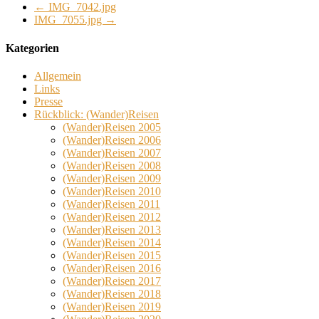
←
IMG_7042.jpg
IMG_7055.jpg
→
Kategorien
Allgemein
Links
Presse
Rückblick: (Wander)Reisen
(Wander)Reisen 2005
(Wander)Reisen 2006
(Wander)Reisen 2007
(Wander)Reisen 2008
(Wander)Reisen 2009
(Wander)Reisen 2010
(Wander)Reisen 2011
(Wander)Reisen 2012
(Wander)Reisen 2013
(Wander)Reisen 2014
(Wander)Reisen 2015
(Wander)Reisen 2016
(Wander)Reisen 2017
(Wander)Reisen 2018
(Wander)Reisen 2019