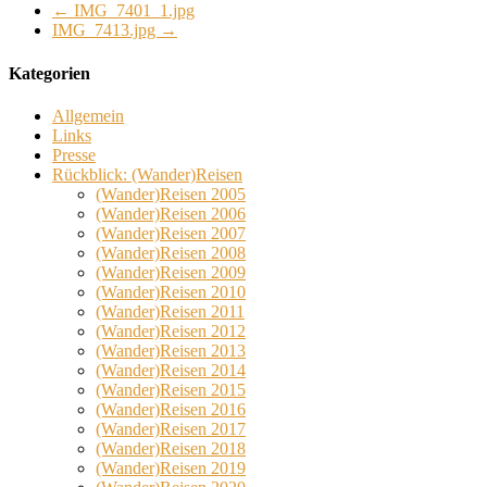
←
IMG_7401_1.jpg
IMG_7413.jpg
→
Kategorien
Allgemein
Links
Presse
Rückblick: (Wander)Reisen
(Wander)Reisen 2005
(Wander)Reisen 2006
(Wander)Reisen 2007
(Wander)Reisen 2008
(Wander)Reisen 2009
(Wander)Reisen 2010
(Wander)Reisen 2011
(Wander)Reisen 2012
(Wander)Reisen 2013
(Wander)Reisen 2014
(Wander)Reisen 2015
(Wander)Reisen 2016
(Wander)Reisen 2017
(Wander)Reisen 2018
(Wander)Reisen 2019