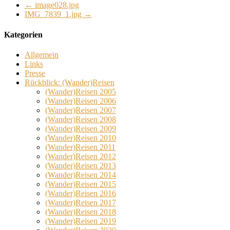
←
image028.jpg
IMG_7839_1.jpg
→
Kategorien
Allgemein
Links
Presse
Rückblick: (Wander)Reisen
(Wander)Reisen 2005
(Wander)Reisen 2006
(Wander)Reisen 2007
(Wander)Reisen 2008
(Wander)Reisen 2009
(Wander)Reisen 2010
(Wander)Reisen 2011
(Wander)Reisen 2012
(Wander)Reisen 2013
(Wander)Reisen 2014
(Wander)Reisen 2015
(Wander)Reisen 2016
(Wander)Reisen 2017
(Wander)Reisen 2018
(Wander)Reisen 2019