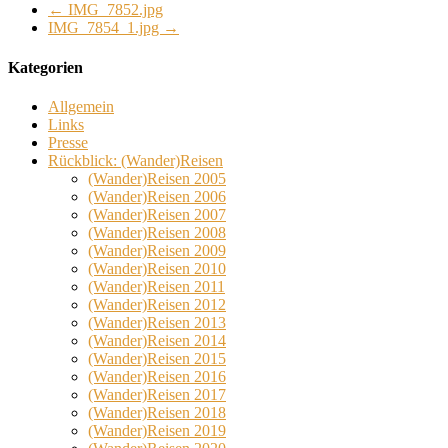
←
IMG_7852.jpg
IMG_7854_1.jpg
→
Kategorien
Allgemein
Links
Presse
Rückblick: (Wander)Reisen
(Wander)Reisen 2005
(Wander)Reisen 2006
(Wander)Reisen 2007
(Wander)Reisen 2008
(Wander)Reisen 2009
(Wander)Reisen 2010
(Wander)Reisen 2011
(Wander)Reisen 2012
(Wander)Reisen 2013
(Wander)Reisen 2014
(Wander)Reisen 2015
(Wander)Reisen 2016
(Wander)Reisen 2017
(Wander)Reisen 2018
(Wander)Reisen 2019