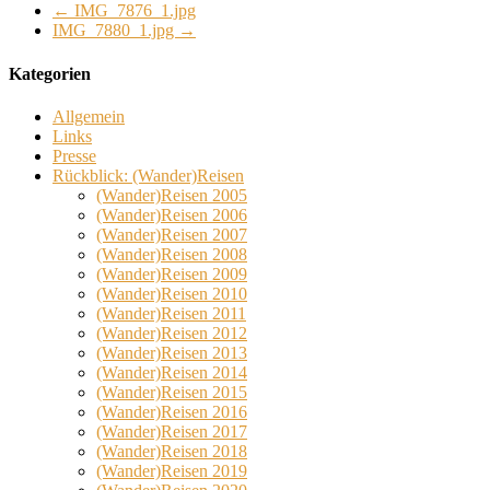
←
IMG_7876_1.jpg
IMG_7880_1.jpg
→
Kategorien
Allgemein
Links
Presse
Rückblick: (Wander)Reisen
(Wander)Reisen 2005
(Wander)Reisen 2006
(Wander)Reisen 2007
(Wander)Reisen 2008
(Wander)Reisen 2009
(Wander)Reisen 2010
(Wander)Reisen 2011
(Wander)Reisen 2012
(Wander)Reisen 2013
(Wander)Reisen 2014
(Wander)Reisen 2015
(Wander)Reisen 2016
(Wander)Reisen 2017
(Wander)Reisen 2018
(Wander)Reisen 2019