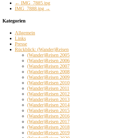
←
IMG_7885.jpg
IMG_7888.jpg
→
Kategorien
Allgemein
Links
Presse
Rückblick: (Wander)Reisen
(Wander)Reisen 2005
(Wander)Reisen 2006
(Wander)Reisen 2007
(Wander)Reisen 2008
(Wander)Reisen 2009
(Wander)Reisen 2010
(Wander)Reisen 2011
(Wander)Reisen 2012
(Wander)Reisen 2013
(Wander)Reisen 2014
(Wander)Reisen 2015
(Wander)Reisen 2016
(Wander)Reisen 2017
(Wander)Reisen 2018
(Wander)Reisen 2019