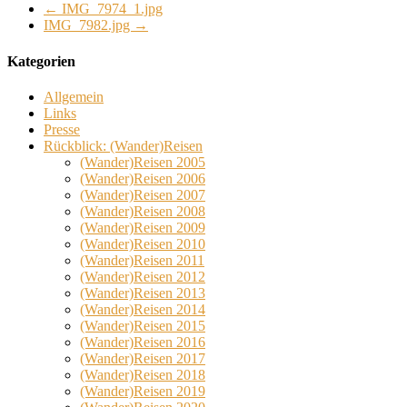
←
IMG_7974_1.jpg
IMG_7982.jpg
→
Kategorien
Allgemein
Links
Presse
Rückblick: (Wander)Reisen
(Wander)Reisen 2005
(Wander)Reisen 2006
(Wander)Reisen 2007
(Wander)Reisen 2008
(Wander)Reisen 2009
(Wander)Reisen 2010
(Wander)Reisen 2011
(Wander)Reisen 2012
(Wander)Reisen 2013
(Wander)Reisen 2014
(Wander)Reisen 2015
(Wander)Reisen 2016
(Wander)Reisen 2017
(Wander)Reisen 2018
(Wander)Reisen 2019