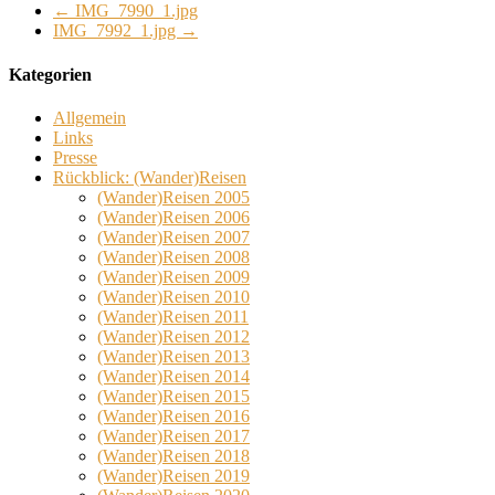
←
IMG_7990_1.jpg
IMG_7992_1.jpg
→
Kategorien
Allgemein
Links
Presse
Rückblick: (Wander)Reisen
(Wander)Reisen 2005
(Wander)Reisen 2006
(Wander)Reisen 2007
(Wander)Reisen 2008
(Wander)Reisen 2009
(Wander)Reisen 2010
(Wander)Reisen 2011
(Wander)Reisen 2012
(Wander)Reisen 2013
(Wander)Reisen 2014
(Wander)Reisen 2015
(Wander)Reisen 2016
(Wander)Reisen 2017
(Wander)Reisen 2018
(Wander)Reisen 2019