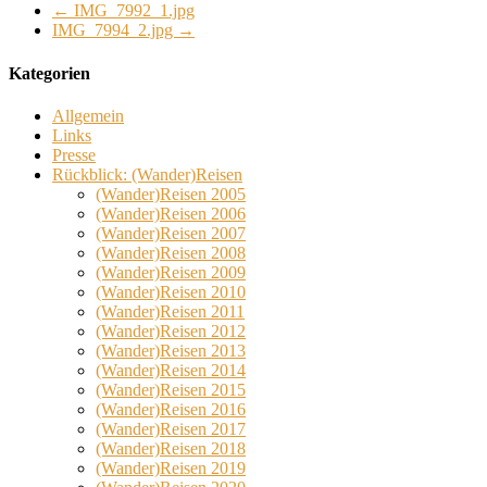
←
IMG_7992_1.jpg
IMG_7994_2.jpg
→
Kategorien
Allgemein
Links
Presse
Rückblick: (Wander)Reisen
(Wander)Reisen 2005
(Wander)Reisen 2006
(Wander)Reisen 2007
(Wander)Reisen 2008
(Wander)Reisen 2009
(Wander)Reisen 2010
(Wander)Reisen 2011
(Wander)Reisen 2012
(Wander)Reisen 2013
(Wander)Reisen 2014
(Wander)Reisen 2015
(Wander)Reisen 2016
(Wander)Reisen 2017
(Wander)Reisen 2018
(Wander)Reisen 2019