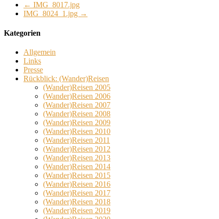
←
IMG_8017.jpg
IMG_8024_1.jpg
→
Kategorien
Allgemein
Links
Presse
Rückblick: (Wander)Reisen
(Wander)Reisen 2005
(Wander)Reisen 2006
(Wander)Reisen 2007
(Wander)Reisen 2008
(Wander)Reisen 2009
(Wander)Reisen 2010
(Wander)Reisen 2011
(Wander)Reisen 2012
(Wander)Reisen 2013
(Wander)Reisen 2014
(Wander)Reisen 2015
(Wander)Reisen 2016
(Wander)Reisen 2017
(Wander)Reisen 2018
(Wander)Reisen 2019