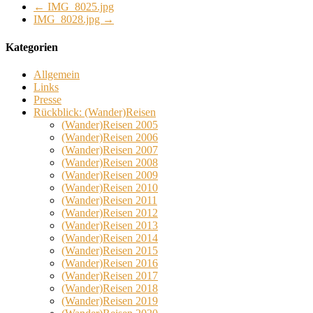
←
IMG_8025.jpg
IMG_8028.jpg
→
Kategorien
Allgemein
Links
Presse
Rückblick: (Wander)Reisen
(Wander)Reisen 2005
(Wander)Reisen 2006
(Wander)Reisen 2007
(Wander)Reisen 2008
(Wander)Reisen 2009
(Wander)Reisen 2010
(Wander)Reisen 2011
(Wander)Reisen 2012
(Wander)Reisen 2013
(Wander)Reisen 2014
(Wander)Reisen 2015
(Wander)Reisen 2016
(Wander)Reisen 2017
(Wander)Reisen 2018
(Wander)Reisen 2019