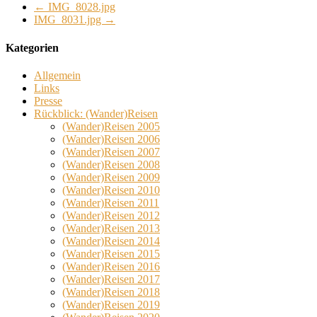
←
IMG_8028.jpg
IMG_8031.jpg
→
Kategorien
Allgemein
Links
Presse
Rückblick: (Wander)Reisen
(Wander)Reisen 2005
(Wander)Reisen 2006
(Wander)Reisen 2007
(Wander)Reisen 2008
(Wander)Reisen 2009
(Wander)Reisen 2010
(Wander)Reisen 2011
(Wander)Reisen 2012
(Wander)Reisen 2013
(Wander)Reisen 2014
(Wander)Reisen 2015
(Wander)Reisen 2016
(Wander)Reisen 2017
(Wander)Reisen 2018
(Wander)Reisen 2019