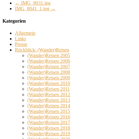
←
IMG_8031.jpg
IMG_8041_1.jpg
→
Kategorien
Allgemein
Links
Presse
Rückblick: (Wander)Reisen
(Wander)Reisen 2005
(Wander)Reisen 2006
(Wander)Reisen 2007
(Wander)Reisen 2008
(Wander)Reisen 2009
(Wander)Reisen 2010
(Wander)Reisen 2011
(Wander)Reisen 2012
(Wander)Reisen 2013
(Wander)Reisen 2014
(Wander)Reisen 2015
(Wander)Reisen 2016
(Wander)Reisen 2017
(Wander)Reisen 2018
(Wander)Reisen 2019