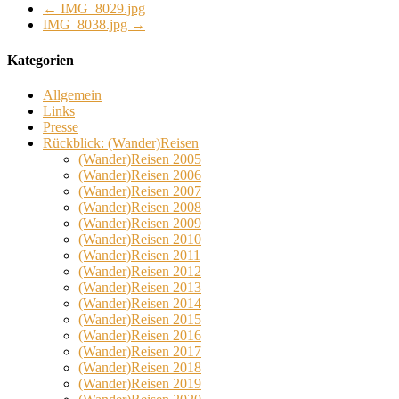
←
IMG_8029.jpg
IMG_8038.jpg
→
Kategorien
Allgemein
Links
Presse
Rückblick: (Wander)Reisen
(Wander)Reisen 2005
(Wander)Reisen 2006
(Wander)Reisen 2007
(Wander)Reisen 2008
(Wander)Reisen 2009
(Wander)Reisen 2010
(Wander)Reisen 2011
(Wander)Reisen 2012
(Wander)Reisen 2013
(Wander)Reisen 2014
(Wander)Reisen 2015
(Wander)Reisen 2016
(Wander)Reisen 2017
(Wander)Reisen 2018
(Wander)Reisen 2019