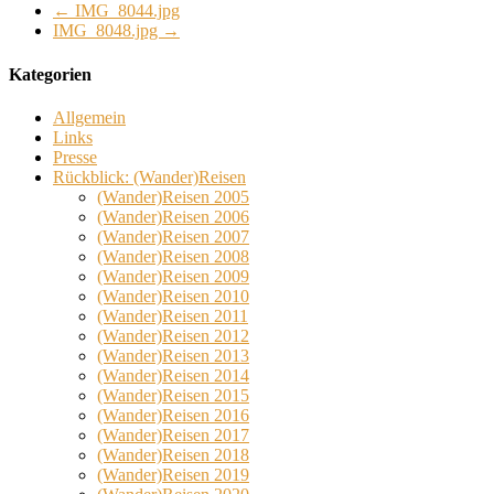
←
IMG_8044.jpg
IMG_8048.jpg
→
Kategorien
Allgemein
Links
Presse
Rückblick: (Wander)Reisen
(Wander)Reisen 2005
(Wander)Reisen 2006
(Wander)Reisen 2007
(Wander)Reisen 2008
(Wander)Reisen 2009
(Wander)Reisen 2010
(Wander)Reisen 2011
(Wander)Reisen 2012
(Wander)Reisen 2013
(Wander)Reisen 2014
(Wander)Reisen 2015
(Wander)Reisen 2016
(Wander)Reisen 2017
(Wander)Reisen 2018
(Wander)Reisen 2019