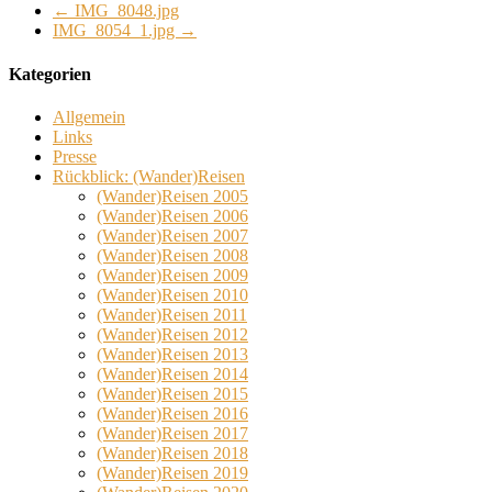
←
IMG_8048.jpg
IMG_8054_1.jpg
→
Kategorien
Allgemein
Links
Presse
Rückblick: (Wander)Reisen
(Wander)Reisen 2005
(Wander)Reisen 2006
(Wander)Reisen 2007
(Wander)Reisen 2008
(Wander)Reisen 2009
(Wander)Reisen 2010
(Wander)Reisen 2011
(Wander)Reisen 2012
(Wander)Reisen 2013
(Wander)Reisen 2014
(Wander)Reisen 2015
(Wander)Reisen 2016
(Wander)Reisen 2017
(Wander)Reisen 2018
(Wander)Reisen 2019