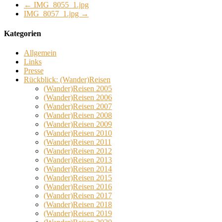
←
IMG_8055_1.jpg
IMG_8057_1.jpg
→
Kategorien
Allgemein
Links
Presse
Rückblick: (Wander)Reisen
(Wander)Reisen 2005
(Wander)Reisen 2006
(Wander)Reisen 2007
(Wander)Reisen 2008
(Wander)Reisen 2009
(Wander)Reisen 2010
(Wander)Reisen 2011
(Wander)Reisen 2012
(Wander)Reisen 2013
(Wander)Reisen 2014
(Wander)Reisen 2015
(Wander)Reisen 2016
(Wander)Reisen 2017
(Wander)Reisen 2018
(Wander)Reisen 2019