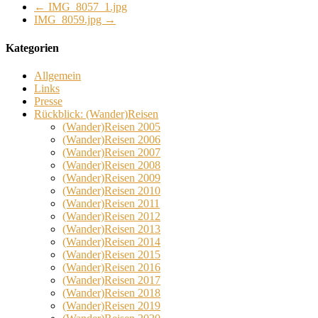
←
IMG_8057_1.jpg
IMG_8059.jpg
→
Kategorien
Allgemein
Links
Presse
Rückblick: (Wander)Reisen
(Wander)Reisen 2005
(Wander)Reisen 2006
(Wander)Reisen 2007
(Wander)Reisen 2008
(Wander)Reisen 2009
(Wander)Reisen 2010
(Wander)Reisen 2011
(Wander)Reisen 2012
(Wander)Reisen 2013
(Wander)Reisen 2014
(Wander)Reisen 2015
(Wander)Reisen 2016
(Wander)Reisen 2017
(Wander)Reisen 2018
(Wander)Reisen 2019