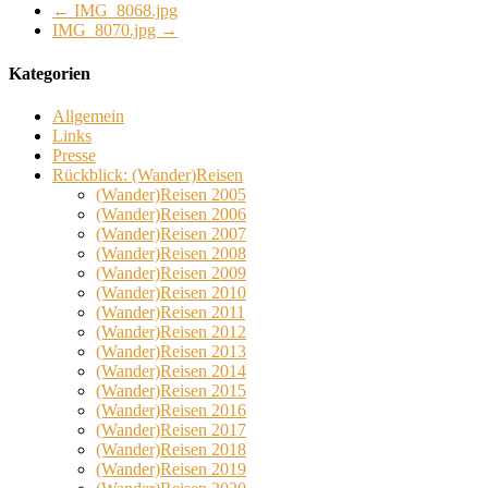
←
IMG_8068.jpg
IMG_8070.jpg
→
Kategorien
Allgemein
Links
Presse
Rückblick: (Wander)Reisen
(Wander)Reisen 2005
(Wander)Reisen 2006
(Wander)Reisen 2007
(Wander)Reisen 2008
(Wander)Reisen 2009
(Wander)Reisen 2010
(Wander)Reisen 2011
(Wander)Reisen 2012
(Wander)Reisen 2013
(Wander)Reisen 2014
(Wander)Reisen 2015
(Wander)Reisen 2016
(Wander)Reisen 2017
(Wander)Reisen 2018
(Wander)Reisen 2019