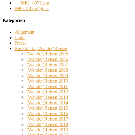
←
IMG_8071.jpg
IMG_8075.jpg
→
Kategorien
Allgemein
Links
Presse
Rückblick: (Wander)Reisen
(Wander)Reisen 2005
(Wander)Reisen 2006
(Wander)Reisen 2007
(Wander)Reisen 2008
(Wander)Reisen 2009
(Wander)Reisen 2010
(Wander)Reisen 2011
(Wander)Reisen 2012
(Wander)Reisen 2013
(Wander)Reisen 2014
(Wander)Reisen 2015
(Wander)Reisen 2016
(Wander)Reisen 2017
(Wander)Reisen 2018
(Wander)Reisen 2019